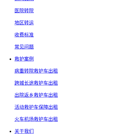
医院转院
地区转运
收费标准
常见问题
救护案例
病重转院救护车出租
跨城长途救护车出租
出院返乡救护车出租
活动救护车保障出租
火车机场救护车出租
关于我们