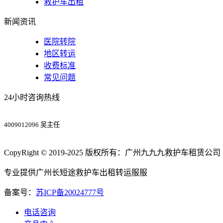
救护车出租
新闻资讯
医院转院
地区转运
收费标准
常见问题
24小时咨询热线
4009012096 吴主任
CopyRight © 2019-2025 版权所有：广州九九九救护车租赁公司
专业提供广州长短途救护车出租转运服服
备案号：
苏ICP备20024777号
电话咨询