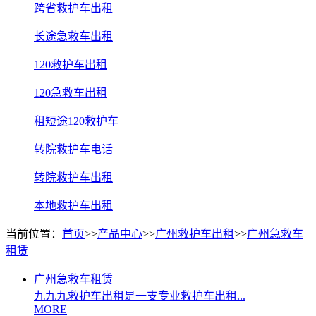
跨省救护车出租
长途急救车出租
120救护车出租
120急救车出租
租短途120救护车
转院救护车电话
转院救护车出租
本地救护车出租
当前位置：
首页
>>
产品中心
>>
广州救护车出租
>>
广州急救车
租赁
广州急救车租赁
九九九救护车出租是一支专业救护车出租...
MORE