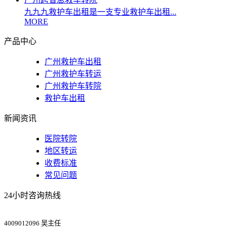
九九九救护车出租是一支专业救护车出租...
MORE
产品中心
广州救护车出租
广州救护车转运
广州救护车转院
救护车出租
新闻资讯
医院转院
地区转运
收费标准
常见问题
24小时咨询热线
4009012096 吴主任