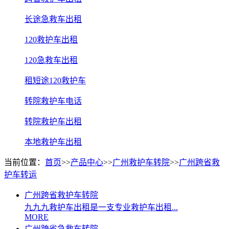
长途急救车出租
120救护车出租
120急救车出租
租短途120救护车
转院救护车电话
转院救护车出租
本地救护车出租
当前位置：
首页
>>
产品中心
>>
广州救护车转院
>>
广州跨省救
护车转运
广州跨省救护车转院
九九九救护车出租是一支专业救护车出租...
MORE
广州跨省急救车转院