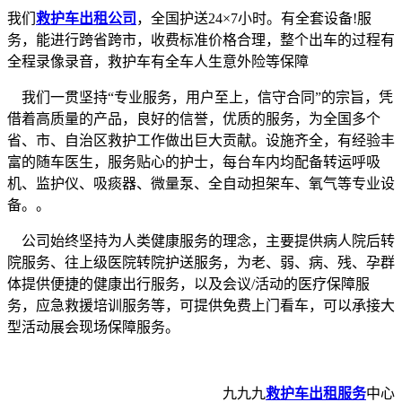
我们
救护车出租公司
，全国护送24×7小时。有全套设备!服
务，能进行跨省跨市，收费标准价格合理，整个出车的过程有
全程录像录音，救护车有全车人生意外险等保障
我们一贯坚持“专业服务，用户至上，信守合同”的宗旨，凭
借着高质量的产品，良好的信誉，优质的服务，为全国多个
省、市、自治区救护工作做出巨大贡献。设施齐全，有经验丰
富的随车医生，服务贴心的护士，每台车内均配备转运呼吸
机、监护仪、吸痰器、微量泵、全自动担架车、氧气等专业设
备。。
公司始终坚持为人类健康服务的理念，主要提供病人院后转
院服务、往上级医院转院护送服务，为老、弱、病、残、孕群
体提供便捷的健康出行服务，以及会议/活动的医疗保障服
务，应急救援培训服务等，可提供免费上门看车，可以承接大
型活动展会现场保障服务。
九九九
救护车出租服务
中心