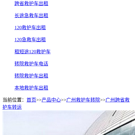
跨省救护车出租
长途急救车出租
120救护车出租
120急救车出租
租短途120救护车
转院救护车电话
转院救护车出租
本地救护车出租
当前位置：
首页
>>
产品中心
>>
广州救护车转院
>>
广州跨省救
护车转运