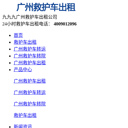
九九九广州救护车出租公司
24小时救护车出租电话：
4009012096
首页
救护车出租
广州救护车转运
广州救护车转院
广州救护车出租
产品中心
广州救护车出租
广州救护车转运
广州救护车转院
救护车出租
新闻资讯