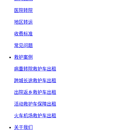
医院转院
地区转运
收费标准
常见问题
救护案例
病重转院救护车出租
跨城长途救护车出租
出院返乡救护车出租
活动救护车保障出租
火车机场救护车出租
关于我们