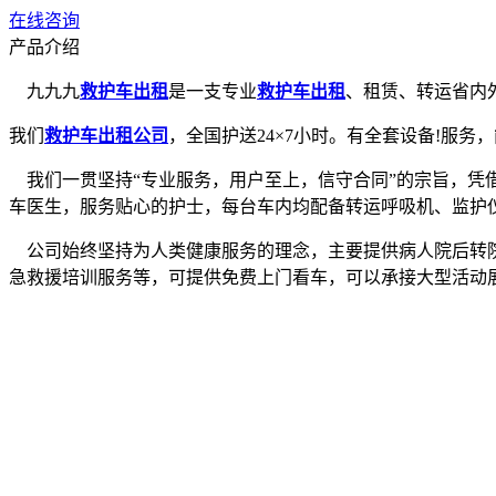
在线咨询
产品介绍
九九九
救护车出租
是一支专业
救护车出租
、租赁、转运省内
我们
救护车出租公司
，全国护送24×7小时。有全套设备!服
我们一贯坚持“专业服务，用户至上，信守合同”的宗旨，凭
车医生，服务贴心的护士，每台车内均配备转运呼吸机、监护
公司始终坚持为人类健康服务的理念，主要提供病人院后转院
急救援培训服务等，可提供免费上门看车，可以承接大型活动