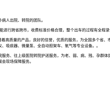
外病人出院、转院的团队。
务，能进行跨省跨市，收费标准价格合理，整个出车的过程有全程
借着高质量的产品，良好的信誉，优质的服务，为全国多个省、
仪、吸痰器、微量泵、全自动担架车、氧气等专业设备。。
服务、往上级医院转院护送服务，为老、弱、病、残、孕群体提
展会现场保障服务。