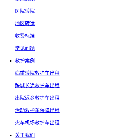
医院转院
地区转运
收费标准
常见问题
救护案例
病重转院救护车出租
跨城长途救护车出租
出院返乡救护车出租
活动救护车保障出租
火车机场救护车出租
关于我们