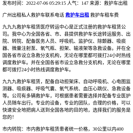
发布时间：2022-07-06 05:29:15
人气：147
来源：救护车出租
广州出租私人救护车联系电话
救护车出租
救护车租车费
九九九救护车租赁医疗转运中心是正式注册的救护车租赁公
司。我中心为全国各省、市、县提供救护车长途转运服务、出
院、转院、配备医务人员、呼吸机、监护仪、除颤器、吸痰
器、微量注射泵、氧气瓶、担架、输液架等急救设备。并在全
国各省市设立急救分支机构，无论在哪里都可拨打24小时热线
调度救护车。并在全国各省市设立急救分支机构，无论在哪里
都可拨打24小时热线调度救护车。
九九九救护车租赁，配备自动担架床、自动呼吸机、心电图监
测器、吸痰器、呼吸气囊、氧气系统、血压心跳仪、急救设备
等。公司有多辆救护车，可根据患者需要选择并配备专业医护
人员随车出行。专业的设备，专业的团队，合理的价格，可以
快速安全地把病人送到全国各地的目的地，选择我们的服务是
您的！
市内转院：市内救护车租赁患者统一价格，30公里以内400