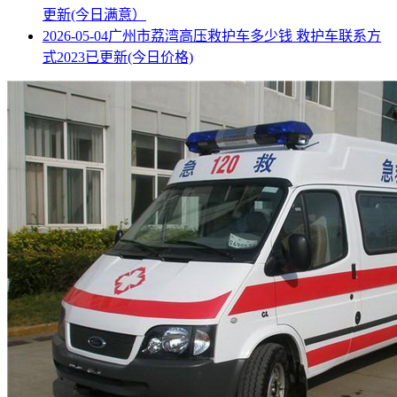
更新(今日满意）
2026-05-04
广州市荔湾高压救护车多少钱 救护车联系方
式2023已更新(今日价格)