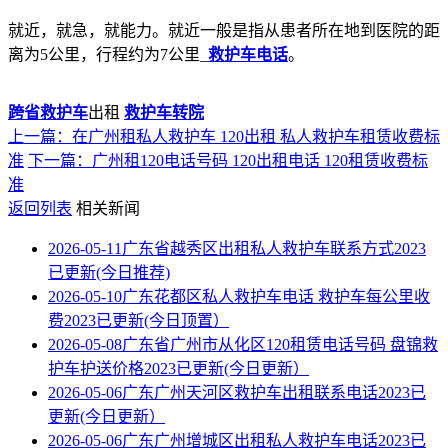
就近，就急，就能力。就近一般是指从患者所在地到医院的距
离为5公里，行程约为7公里_
救护车电话
。
跨省救护车
出租
救护车转院
上一篇：在广州租私人救护车 120出租 私人救护车租赁收费标
准
下一篇：广州租120电话号码 120出租电话 120租赁收费标
准
返回列表
相关新闻
2026-05-11
广东省越秀区出租私人救护车联系方式2023
已更新(今日推荐)
2026-05-10
广东花都区私人救护车电话 救护车每公里收
费2023已更新(今日顶置）
2026-05-08
广东省广州市从化区120租赁电话号码 盘锦救
护车护送价格2023已更新(今日更新）
2026-05-06
广东广州天河区救护车出租联系电话2023已
更新(今日更新）
2026-05-06
广东广州增城区出租私人救护车电话2023已