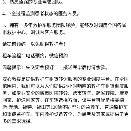
3、熟悉道路的专业驾驶团队。
4、?全过程监测患者状态的医务人员。
5、拥有十多年救护车服务团队经验，能够及时调度全国各省
市救护中心，竭诚为客户服务。
请提前预约，以免耽误救护者！
租车流程：电话预约，微信预约！
温馨提示：先交定金预订 接送完毕后付清余款。
安心救援是提供救护车租赁转运服务的专业调度平台。在全国
范围内，我们可以为人们提供24小时响应的救护车租赁调度服
务，如专业安全的城市医院转诊、跨市转院、跨省转院、康复
回家、护送回家等。在车辆选择方面，该平台可配备梅赛德
斯-奔驰、福特、福田等120辆不同型号的急救车、普通监护车
和重症监护车。车内救护设备齐全，为患者及其家属提供了更
多的需求选择。