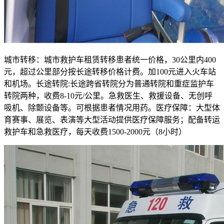
城市转移：城市救护车租赁转移患者统一价格，30公里内400
元，超过公里部分按长途转移价格计费。加100元进入火车站
和机场。长途转院:长途跨省转院分为普通转院和重症监护车
转院两种，收费8-10元/公里。急救医生、救援设备、无创呼
吸机、除颤设备等。可根据患者情况用药。医疗保障：大型体
育赛事、展览、表演等大型活动提供医疗保障服务；配备转运
救护车和急救医疗，每天收费1500-2000元（8小时）