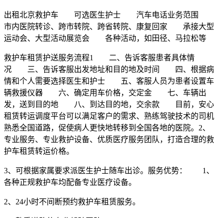
出租北京救护车 可选医生护士 汽车电话业务范围
市内医院转诊、跨市转院、跨省转院、康复回家 承接大型
运动会、大型活动展览会 各种活动，如田径、马拉松等
救护车租赁护送服务流程1 二、告诉客服患者具体情
况 三、告诉客服出发地址和目的地及时间 四、根据病
情和个人需要选择医生和护士 五、客服人员为患者设置车
辆救援仪器 六、确定用车价格，交定金 七、车辆出
发，送到目的地 八、到达目的地，交余款 目前，安心
租赁转运调度平台可以满足客户的需求、熟练驾驶技术的司机
熟悉全国道路，促使病人更快地转移到全国各地的医院。2、
专业服务、专业救护设备、优质医疗服务团队，打造合理的救
护车租赁转运价格。
3、可根据家属要求派医生护士随车出诊。服务优势： 1、
各种正规救护车均配备专业医疗设备。
2、24小时不间断预约救护车租赁服务。