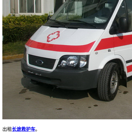
出租
长途救护车
。