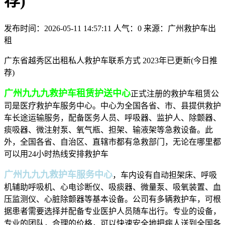
荐)
发布时间：2026-05-11 14:57:11
人气：0
来源：广州救护车出
租
广东省越秀区出租私人救护车联系方式 2023年已更新(今日推
荐)
广州九九九救护车租赁护送中心
正式注册的救护车租赁公
司是医疗救护车服务中心。中心为全国各省、市、县提供救护
车长途运输服务，配备医务人员、呼吸器、监护人、除颤器、
痰吸器、微注射泵、氧气瓶、担架、输液架等急救设备。此
外，全国各省、自治区、直辖市都有急救部门，无论在哪里都
可以用24小时热线安排救护车
广州九九九救护车服务中心
，车内设有自动担架床、呼吸
机辅助呼吸机、心电诊断仪、吸痰器、微量泵、吸氧装置、血
压监测仪、心脏除颤器等基本设备。公司有多辆救护车，可根
据患者需要选择并配备专业医护人员随车出行。专业的设备，
专业的团队，合理的价格，可以快速安全地把病人送到全国各