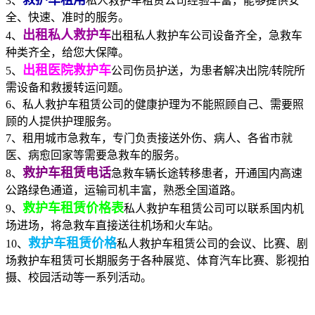
3、
私人救护车租赁公司经验丰富，能够提供安
全、快速、准时的服务。
出租私人救护车
4、
出租私人救护车公司设备齐全，急救车
种类齐全，给您大保障。
出租医院救护车
5、
公司伤员护送，为患者解决出院/转院所
需设备和救援转运问题。
6、私人救护车租赁公司的健康护理为不能照顾自己、需要照
顾的人提供护理服务。
7、租用城市急救车，专门负责接送外伤、病人、各省市就
医、病愈回家等需要急救车的服务。
救护车租赁电话
8、
急救车辆长途转移患者，开通国内高速
公路绿色通道，运输司机丰富，熟悉全国道路。
救护车租赁价格表
9、
私人救护车租赁公司可以联系国内机
场进场，将急救车直接送往机场和火车站。
救护车租赁价格
10、
私人救护车租赁公司的会议、比赛、剧
场救护车租赁可长期服务于各种展览、体育汽车比赛、影视拍
摄、校园活动等一系列活动。